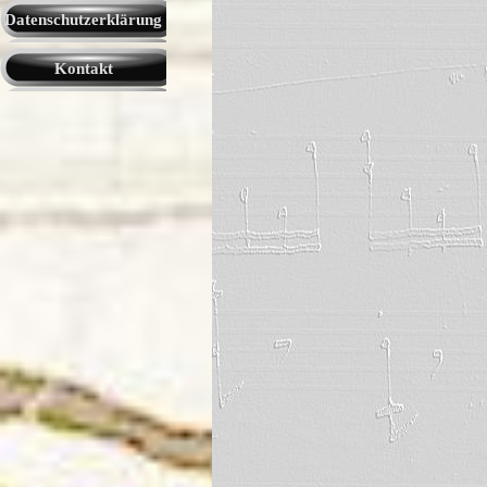
Datenschutzerklärung
Kontakt